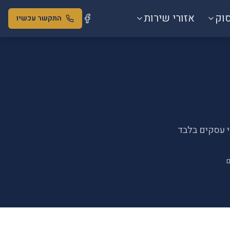
סוק
אזורי שירות
התקשר עכשיו
י עסקים בלבד
ם