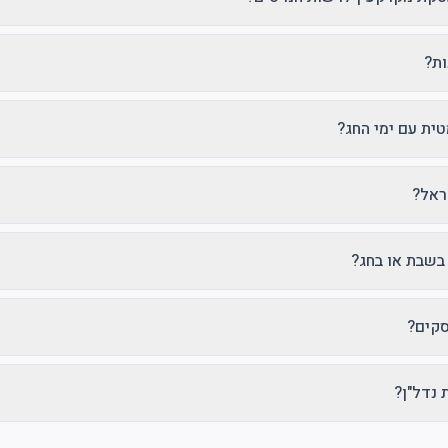
ות?
ית עם ימי החג?
ראל?
בשבת או בחג?
סקים?
 נדל"ן?