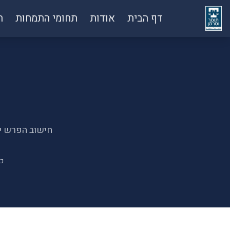
דף הבית
אודות
תחומי התמחות
ח
חישוב הפרש ימ
כל