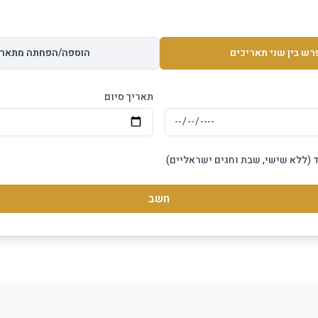
רש בין שני תאריכים
הוספה/הפחתה מתארי
תאריך סיום
 (ללא שישי, שבת וחגים ישראליים)
חשב