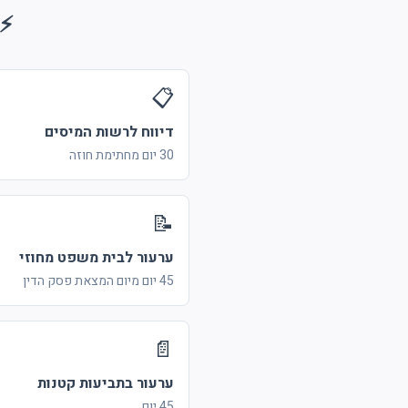
⚡ 
📋
דיווח לרשות המיסים
30 יום מחתימת חוזה
📝
ערעור לבית משפט מחוזי
45 יום מיום המצאת פסק הדין
📄
ערעור בתביעות קטנות
45 יום