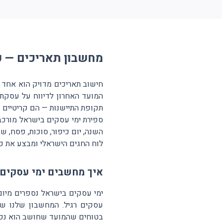
מחשבון תאריכים — כל
חישוב תאריכים מדויק הוא אחד ה
תקופת התיישנות — הם קריטיים וא
ספירת ימי עסקים בישראל מורכב
השנה, יום כיפור, סוכות, פסח,
לוח החגים הישראלי ומבצע את כל
איך מחשבים ימי עסקים
ימי עסקים בישראל נספרים מיום 
עסקים רגיל. המחשבון שלנו שו
בטוחים שהמועד שחושב הוא נכון