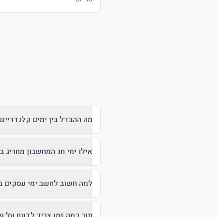
מה ההבדל בין ימים קלנדריים
אילו ימי חג המחשבון מחריג ב
למה חשוב לחשב ימי עסקים ב
תוך כמה זמן צריך לדווח על 