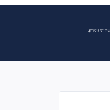
ותי נוטריון.