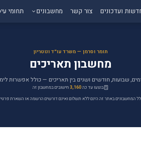
דשות ועדכונים
צור קשר
מחשבונים
תחומי עי
תומר וסרמן — משרד עו״ד ונוטריון
מחשבון תאריכים
ים, שבועות, חודשים ושנים בין תאריכים — כולל אפשרות לימ
בוצעו עד כה
3,160
חישובים במחשבון זה
ל המחשבונים באתר זה הינם ללא תשלום ואינם דורשים הרשמה או השארת פרטי