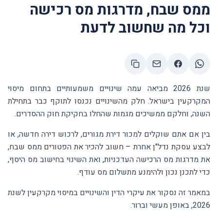
ממס שבח, מדרגות מס רכישה
וכל מה שחשוב לדעת
שנת 2026 מביאה עמה שינויים משמעותיים בתחום מיסוי
המקרקעין בישראל. חלק מהשינויים נכנסו לתוקף כבר בתחילת
השנה, וחלקם ממשיכים מגמות שהחלו בחקיקת חוק ההסדרים.
בין אם אתם שוקלים למכור דירת מגורים, לרכוש דירה חדשה, או
לבצע עסקת נדל"ן אחרת – חשוב להכיר את הפטורים ממס שבח,
את מדרגות מס הרכישה העדכניות, ואת השינוי בחישוב מס היסף,
כדי לתכנן נכון ולהימנע מתשלום מס עודף.
במאמר זה נסקור את עיקרי הדין והשינויים במיסוי מקרקעין לשנת
2026, באופן מעשי וברור.