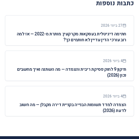
כתבות נוספות
27 ביוני 2026
חתימה דיגיטלית בעסקאות מקרקעין: מותרת מ-2022 — אז למה
רוב עורכי הדין עדיין לא חותמים כך?
4 ביוני 2026
תיקון 9 לחוק פסיקת ריבית והצמדה — מה השתנה ואיך מחשבים
נכון (2026)
4 ביוני 2026
הצמדה למדד תשומות הבנייה בקניית דירה מקבלן — מה חשוב
לדעת (2026)