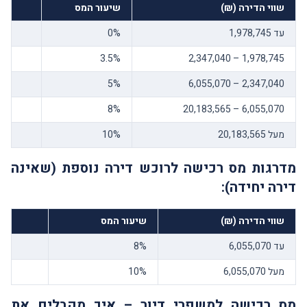
שווי הדירה (₪)
שיעור המס
עד 1,978,745
0%
3.5%
1,978,745 – 2,347,040
5%
2,347,040 – 6,055,070
8%
6,055,070 – 20,183,565
מעל 20,183,565
10%
מדרגות מס רכישה לרוכש דירה נוספת (שאינה
דירה יחידה):
שווי הדירה (₪)
שיעור המס
עד 6,055,070
8%
מעל 6,055,070
10%
מס רכישה למשפרי דיור – איך מקבלים את