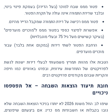
פטור ממס שבח למוכר (בעל הדירה) בעסקת פינוי בינוי,
ובלבד שדירת התמורה אינה עולה על תקרת הפטור.
פטור ממס רכישה על דירת התמורה שמקבל הדייר מהיזם.
אפשרות לפיצוי כספי בפטור ממס ל"מוכרים מועדפים"
(בעיקר קשישים מעל גיל 75 ובעלי מוגבלויות).
הרחבת הפטור לשתי דירות (במקום אחת בלבד) עבור
מוכרים מועדפים.
הטבות אלו מהוות תמריץ משמעותי לבעלי דירות ישנות לגשת
לפרויקטים של התחדשות עירונית, ובפרט באזורים כמו חיפה
והקריות שבהם מקודמים פרויקטים רבים.
חובת תיעוד הוצאות השבחה – אל תפספסו
ניכויים
שימו לב: החל משנת 2026 לא יותרו בניכוי הוצאות השבחה שלא
גובו בקבלות או חשבוניות מס כדין. אם ביצעתם שיפוצים,