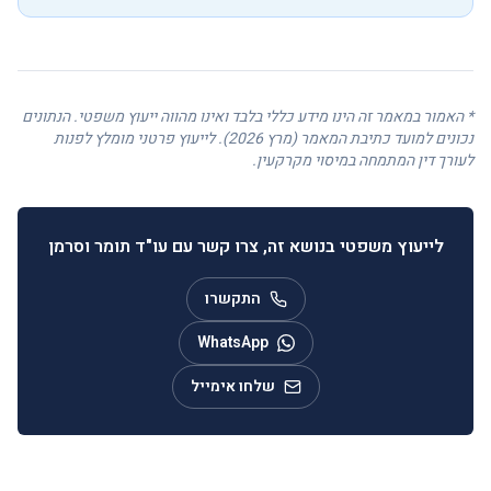
* האמור במאמר זה הינו מידע כללי בלבד ואינו מהווה ייעוץ משפטי. הנתונים
נכונים למועד כתיבת המאמר (מרץ 2026). לייעוץ פרטני מומלץ לפנות
לעורך דין המתמחה במיסוי מקרקעין.
לייעוץ משפטי בנושא זה, צרו קשר עם עו"ד תומר וסרמן
התקשרו
WhatsApp
שלחו אימייל