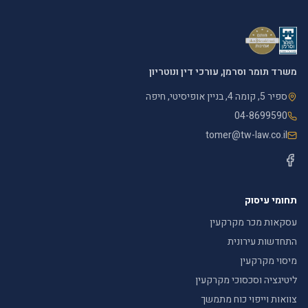
משרד תומר וסרמן, עורכי דין ונוטריון
ספיר 5, קומה 4, בניין אופיסיטי, חיפה
04-8699590
tomer@tw-law.co.il
תחומי עיסוק
עסקאות מכר מקרקעין
התחדשות עירונית
מיסוי מקרקעין
ליטיגציה וסכסוכי מקרקעין
צוואות וייפוי כוח מתמשך