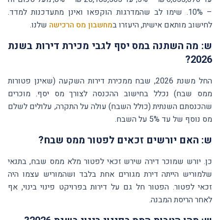
– 10%. שימו לב שהמדרגות הוקפאו ואינן מתעדכנות למדד.
לחישוב מותאם אישית, היעזרו ב
מחשבון מס הרכישה
שלנו.
ש: מה השתנה במס יסף לגבי מכירת דירות בשנת
2026?
החל משנת 2026, שבח ממכירת דירות השקעה (שאינן פטורות
ממס שבח) נכלל בחישוב ההכנסה לצורך מס יסף. מוכרים
שהכנסתם השנתית (כולל השבח) עולה על התקרה, עלולים לשלם
מס נוסף של עד 5% על השבח.
ש: האם יורשים זכאים לפטור ממס שבח?
כן. יורש שמוכר דירה שירש זכאי לפטור מלא ממס שבח, בתנאי
שלמוריש הייתה דירת מגורים אחת בלבד ושהמוריש עצמו היה
זכאי לפטור. הפטור חל גם על דירות בפרויקט פינוי בינוי, אף
לאחר הריסת המבנה.