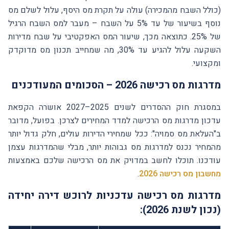
(כולל השבח מהמכירה) עולה על תקרת מס היסף, עלול לשלם מס
נוסף בשיעור של עד 5% על השבח – מעבר למס השבח הרגיל
של 25%. כתוצאה מכך, שיעור המס האפקטיבי על שבח מדירות
השקעה עלול להגיע עד 30%, מה שמחייב תכנון מס מדוקדק
ומקצועי.
מדרגות מס רכישה 2026 – הסכומים המעודכנים
במסגרת חוק ההסדרים לשנים 2025–2027 אושרה הקפאת
עדכון מדרגות מס הרכישה למדד המחירים לצרכן. בפועל, מדובר
ב"העלאת מס סמויה": ככל שמחירי הדירות עולים, חלק גדול יותר
מהמחיר נכנס למדרגות מס גבוהות יותר, מבלי שהמדרגות עצמן
עודכנו. תוכלו לחשב במדויק את מס הרכישה שלכם באמצעות
מחשבון מס רכישה 2026
.
מדרגות מס רכישה עדכניות לרוכש דירה יחידה
(נכון לשנת 2026):