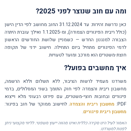
ומה עם חוב שנוצר לפני 2025?
כאן נדרשת זהירות: עד 31.12.2024 החוב מחושב לפי הדין הישן
(כולל ריבית הפיגורים הצמודה), ומ-1.1.2025 ואילך עוברת היתרה
הצבורה למנגנון החדש — כשמניין שלושת החודשים הראשון
לדמי הפיגורים מתחיל ביום התחילה. חישוב ידני של תקופה
חוצת-משטרים הוא מורכב ומועד לטעויות.
איך מחשבים בפועל?
משרדנו מעמיד לרשות הציבור, ללא תשלום וללא הרשמה,
מחשבון ריבית והצמדה לפי חוק התומך בשני המסלולים, בדמי
פיגורים ובחובות חוצי-משטרים, עם פירוט רבעוני מלא וייצוא
PDF:
מחשבון ריבית והצמדה
. לחישוב ממוקד של חוב בפיגור:
מחשבון ריבית פיגורים
.
האמור לעיל הינו סקירה כללית ואינו מהווה ייעוץ משפטי. לליווי מקצועי ניתן
לפנות למשרדנו.