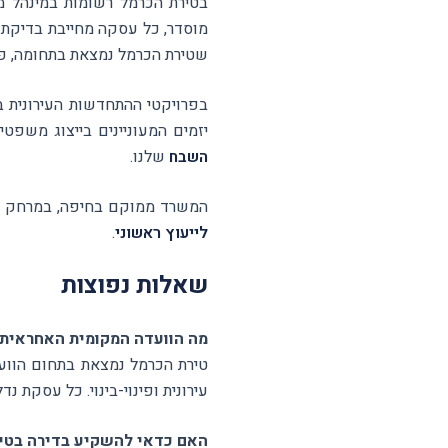
בטירת הכרמל רשומות במינהל 
מוסדר, כל עסקה מחייבת בדיקת מ
שטירת הכרמל נמצאת בתחומה, פוע
יזמים המעוניינים בייצוג משפט
השבח
שלנו.
המשרד ממוקם בחיפה, במרחק של כ-15 דקות נסיעה מטירת הכרמל, ומעניק שירות נגיש ואישי לכל תוש
לייעוץ ראשוני
.
שאלות נפוצות
מה הוועדה המקומית האחראית ע
טירת הכרמל נמצאת בתחום הוועדה
עירונית ופינוי-בינוי. כל עסקת נ
האם כדאי להשקיע בדירה בטי