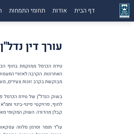
דף הבית
אודות
תחומי התמחות
ח
עורך דין נדל"
טירת הכרמל ממוקמת בחוף הכרמ
האחרונות. הקרבה לאזורי התעסוק
מבוקשת בקרב זוגות צעירים, מש
בשוק הנדל"ן של טירת הכרמל פו
קבלן מהדורה. השוק המקומי מאו
עו"ד תומר וסרמן מלווה עסקאות