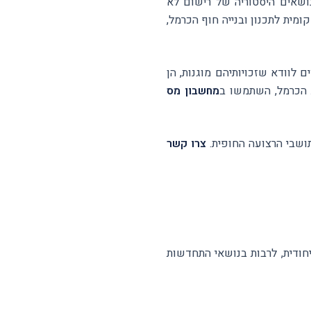
ושאים היסטוריה של רישום לא
מית לתכנון ובנייה חוף הכרמל,
המשרד הן דיירים הרוצים לוודא שזכויותיהם מוגנות, הן
ת הכרמל, השתמשו ב
מחשבון מס
צרו קשר
יחודית, לרבות בנושאי התחדשות