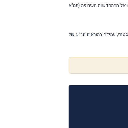
יאל ההתחדשות העירונית (תמ"א
טורי, עמידה בהוראות תב"ע של