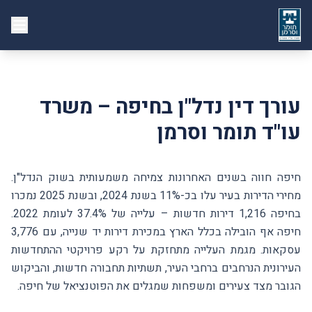
עורך דין נדל"ן בחיפה – משרד
עו"ד תומר וסרמן
חיפה חווה בשנים האחרונות צמיחה משמעותית בשוק הנדל"ן.
מחירי הדירות בעיר עלו בכ-11% בשנת 2024, ובשנת 2025 נמכרו
בחיפה 1,216 דירות חדשות – עלייה של 37.4% לעומת 2022.
חיפה אף הובילה בכלל הארץ במכירת דירות יד שנייה, עם 3,776
עסקאות. מגמת העלייה מתחזקת על רקע פרויקטי ההתחדשות
העירונית הנרחבים ברחבי העיר, תשתיות תחבורה חדשות, והביקוש
הגובר מצד צעירים ומשפחות שמגלים את הפוטנציאל של חיפה.