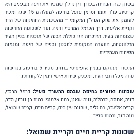
בשוק כזה, הבחירה בעורך דין נדל"ן שמכיר את חיפה מבפנים היא
קריטית. עו"ד תומר וסרמן פועל בחיפה למעלה מ-15 שנה ומכיר
לעומק את שוק הנדל"ן המקומי – מהשכונות הוותיקות של הדר
וקריית אליעזר, דרך הכרמל המרכזי ודניה, ועד לשכונות החדשות
שצומחות בעיר. ההיכרות הזו כוללת הבנה של תוכניות בניין העיר
הרלוונטיות, הוועדה המקומית לתכנון ובנייה של חיפה, ומגמות
הפיתוח העתידיות.
המשרד ממוקם בבניין אופיסיטי ברחוב ספיר 5 בחיפה, בנגישות
נוחה מכל רחבי העיר, ומעניק שירות אישי וזמין ללקוחותיו.
שכונות ואזורים בחיפה שבהם המשרד פעיל:
כרמל מרכזי,
דניה, אחוזה, כרמליה, נווה שאנן, רמת אלמוגי, רמות בן גוריון, הדר,
קריית אליעזר, בת גלים, שכונת עין הים, קריית חיים, קריית שמואל,
נווה דוד, ורמות ספיר.
שכונות קריית חיים וקריית שמואל: