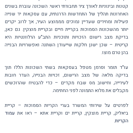
קטנות ובינוניות לאורך ציר תחבורתי ראשי. השכונה עוברת בשנים
האחרונות תהליך של התחדשות הדרגתית, עם עסקאות יד שנייה
פעילות ומחירים שעדיין נמוכים מממוצע העיר, אך לרוב יקרים
יותר מהשכונות הסמוכות בקריית חיים ובקריית מוצקין. גם כאן,
בדיקת מצב רישום הזכויות ותוכניות התב"ע הרלוונטיות היא
קריטית – שכן ישנן חלקות שייעודן השתנה ואפשרויות הבנייה
בהן טרם מוצו.
עו"ד תומר וסרמן מטפל בעסקאות בשתי השכונות הללו תוך
בדיקה מלאה של מצב הרישום, זכויות הבנייה, העדר חובות
לעירייה, וחישוב מס שבח מקדים – כדי להבטיח שהרוכשים
מקבלים את מלוא התמונה לפני החתימה.
לפרטים על שירותי המשרד בערי הקריות הסמוכות – קריית
ביאליק, קריית מוצקין, קריית ים וקריית אתא – ראו את
עמוד
הקריות
.