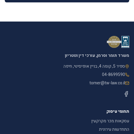
משרד תומר וסרמן, עורכי דין ונוטריון
ספיר 5, קומה 4, בניין אופיסיטי, חיפה
04-8699590
tomer@tw-law.co.il
תחומי עיסוק
עסקאות מכר מקרקעין
התחדשות עירונית