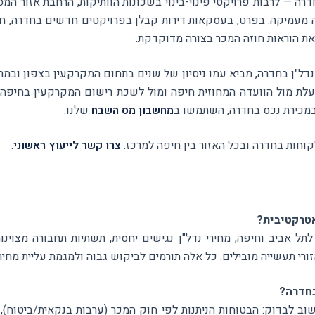
קה מעמיקה. בפרט, בעסקאות דירות קבלן בפרויקטים חדשים בחדרה, חש
ואת הוראות חוזה המכר בצורה מדוקדקת.
נדל"ן בחדרה, מביא עמו ניסיון של שנים בתחום המקרקעין בצפון ובמרכ
עלת מול הוועדה המחוזית חיפה ומול לשכת רישום המקרקעין בחיפה, 
מכירת נכס בחדרה, השתמשו ב
מחשבון מס השבח
שלנו.
חות בחדרה ובכל האזור בין חיפה למרכז.
צרו קשר לייעוץ ראשוני
.
טרקטיבית?
רי תעשייה מובילים. כל אלה תורמים לביקוש גבוה ולמגמת עליית מחירי
בחדרה?
 לבדוק: הבטוחות הניתנות לפי חוק המכר (ערבות בנקאית/ביטוח), מ