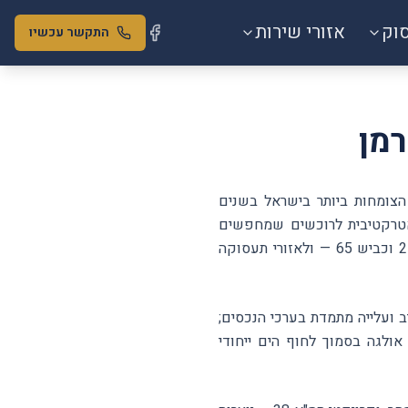
סוק
אזורי שירות
התקשר עכשיו
רמן
הצומחות ביותר בישראל בשנים
 לאלטרנטיבה אטרקטיבית לרוכשים שמחפשים
מחירים נגישים יחסית לתל אביב ולמרכז, אך מעוניינים בקרבה לצומת הדרכים — מחלף חדרה, כביש 2 וכביש 65 — ולאזורי תעסוקה
ב ועלייה מתמדת בערכי הנכסים;
אולגה בסמוך לחוף הים ייחודי