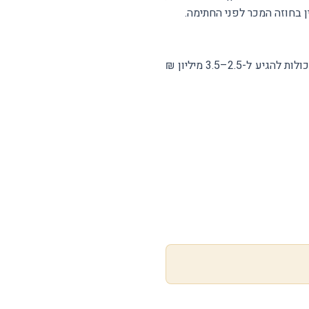
ן בחוזה המכר לפני החתימה.
כן. גבעת אולגה, הסמוכה לחוף הים, מציגה מחירים גבוהים משמעותית משאר חדרה. דירות עם נוף ימי יכולות להגיע ל-2.5–3.5 מיליון ₪