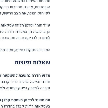
הזדמנויות, אך גם מחייבות בדי
לפי חוק המכר, את מצב הרישוי, 
עו"ד תומר וסרמן מלווה עסקאות 
הן ברכישה הן במכירה. חדרה פו
למשרד. לבדיקת חבות מס שבח ב
המשרד ממוקם בחיפה, ומשרת לקו
שאלות נפוצות
מדוע חדרה נחשבת להשקעה א
וקרבה לפארק הייטק קיסריה ולאזו
מה חשוב לבדוק בעסקת קבלן 
בעסקאות דירות קבלן בחדרה חשוב