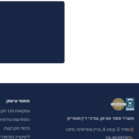
תחומי עיסוק
עסקאות מכר מקר
משרד תומר וסרמן, עורכי דין ונוטריון
התחדשות עירונית
מיסוי מקרקעין
ספיר 5, קומה 4, בניין אופיסיטי, חיפה
ליטיגציה וסכסוכי
04-8699590