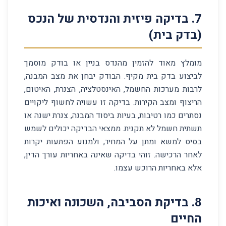
7
.
בדיקה פיזית והנדסית של הנכס
(בדק בית)
מומלץ מאוד להזמין מהנדס בניין או בודק מוסמך
לביצוע בדק בית מקיף. הבודק יבחן את מצב המבנה,
לרבות מערכות החשמל, האינסטלציה, הצנרת, האיטום,
הריצוף ומצב הקירות. בדיקה זו עשויה לחשוף ליקויים
נסתרים כמו רטיבות, בעיות ביסוד המבנה, צנרת ישנה או
תשתית חשמל לא תקנית. ממצאי הבדיקה יכולים לשמש
בסיס למשא ומתן על המחיר, ולמנוע הפתעות יקרות
לאחר הרכישה. זוהי בדיקה שאינה באחריות עורך הדין,
אלא באחריות הרוכש עצמו.
8
.
בדיקת הסביבה, השכונה ואיכות
החיים