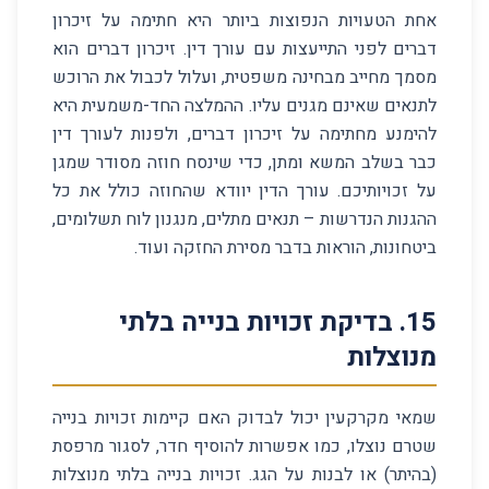
אחת הטעויות הנפוצות ביותר היא חתימה על זיכרון
דברים לפני התייעצות עם עורך דין. זיכרון דברים הוא
מסמך מחייב מבחינה משפטית, ועלול לכבול את הרוכש
לתנאים שאינם מגנים עליו. ההמלצה החד-משמעית היא
להימנע מחתימה על זיכרון דברים, ולפנות לעורך דין
כבר בשלב המשא ומתן, כדי שינסח חוזה מסודר שמגן
על זכויותיכם. עורך הדין יוודא שהחוזה כולל את כל
ההגנות הנדרשות – תנאים מתלים, מנגנון לוח תשלומים,
ביטחונות, הוראות בדבר מסירת החזקה ועוד.
15
.
בדיקת זכויות בנייה בלתי
מנוצלות
שמאי מקרקעין יכול לבדוק האם קיימות זכויות בנייה
שטרם נוצלו, כמו אפשרות להוסיף חדר, לסגור מרפסת
(בהיתר) או לבנות על הגג. זכויות בנייה בלתי מנוצלות