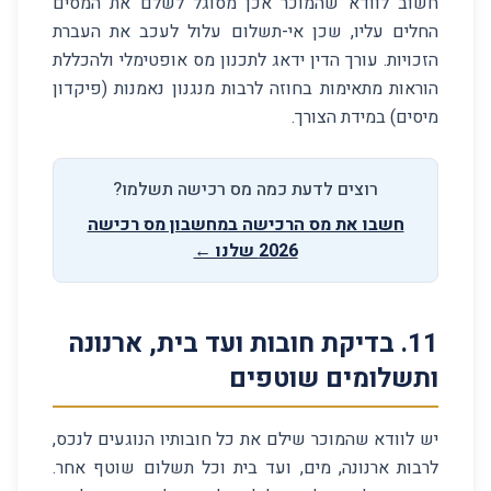
חשוב לוודא שהמוכר אכן מסוגל לשלם את המסים
החלים עליו, שכן אי-תשלום עלול לעכב את העברת
הזכויות. עורך הדין ידאג לתכנון מס אופטימלי ולהכללת
הוראות מתאימות בחוזה לרבות מנגנון נאמנות (פיקדון
מיסים) במידת הצורך.
רוצים לדעת כמה מס רכישה תשלמו?
חשבו את מס הרכישה במחשבון מס רכישה
2026 שלנו ←
11
.
בדיקת חובות ועד בית, ארנונה
ותשלומים שוטפים
יש לוודא שהמוכר שילם את כל חובותיו הנוגעים לנכס,
לרבות ארנונה, מים, ועד בית וכל תשלום שוטף אחר.