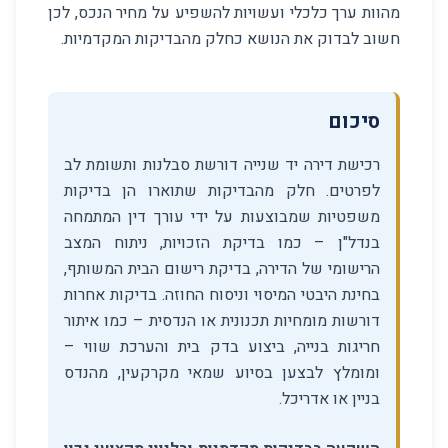
מהוות ערך כלכלי ועשויות להשפיע על מחיר הנכס, לכן
חשוב לבדוק את הנושא כחלק מהבדיקות המקדמיות.
סיכום
רכישת דירה יד שנייה דורשת סבלנות ותשומת לב
לפרטים. חלק מהבדיקות שתוארו הן בדיקות
משפטיות שמבוצעות על ידי עורך דין המתמחה
בנדל"ן – כמו בדיקת הזכויות, ניתוח המצב
הרישומי של הדירה, בדיקת רישום הבית המשותף,
בחינת היבטי המיסוי וניסוח החוזה. בדיקות אחרות
דורשות מומחיות תכנונית או הנדסית – כמו איתור
חריגות בנייה, ביצוע בדק בית והערכת שווי –
ומומלץ לבצען בסיוע שמאי מקרקעין, מהנדס
בניין או אדריכל.