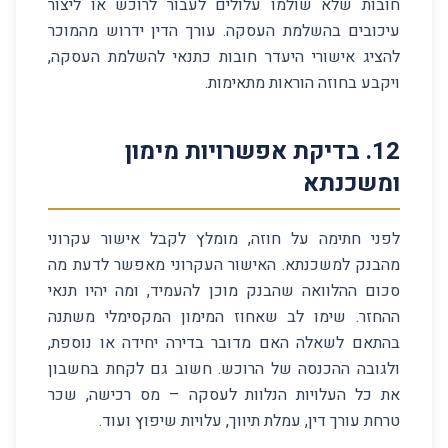
חובות שלא שולמו עלולים לעבור לרוכש או ליצור
עיכובים בהשלמת העסקה. עורך הדין ידרוש מהמוכר
להציג אישורי היעדר חובות כתנאי להשלמת העסקה,
ויקבע בחוזה הוראות מתאימות.
12
.
בדיקת אפשרויות מימון
ומשכנתא
לפני חתימה על חוזה, מומלץ לקבל אישור עקרוני
מהבנק למשכנתא. האישור העקרוני מאפשר לדעת מה
סכום ההלוואה שהבנק מוכן להעמיד, ומה יהיו תנאי
ההחזר. שימו לב שאחוז המימון המקסימלי משתנה
בהתאם לשאלה האם מדובר בדירה יחידה או נוספת,
ולגובה ההכנסה של הרוכש. חשוב גם לקחת בחשבון
את כל העלויות הנלוות לעסקה – מס רכישה, שכר
טרחת עורך דין, עמלת תיווך, עלויות שיפוץ ועוד.