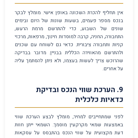
אין תחליף להכרת השכונה באופן אישי. מומלץ לבקר
בנכס מספר פעמים, בשעות שונות של היום ובימים
שונים של השבוע, כדי להתרשם מרמת הרעש,
התחבורה, החניה, קרבה למוסדות חינוך, מרפאות, מרכזי
קניות ותחבורה ציבורית. כדאי גם לשוחח עם שכנים
ולהתרשם מהאווירה הכללית בבניין. מדובר בבדיקה
שהרוכש צריך לעשות בעצמו, ולא ניתן להסתמך עליה
על אחרים.
9
.
הערכת שווי הנכס ובדיקת
כדאיות כלכלית
לפני שמתחייבים למחיר, מומלץ לבצע הערכת שווי
באמצעות שמאי מקרקעין מוסמך. השמאי ייתן חוות
דעת מקצועית על שווי הנכס בהתבסס על עסקאות