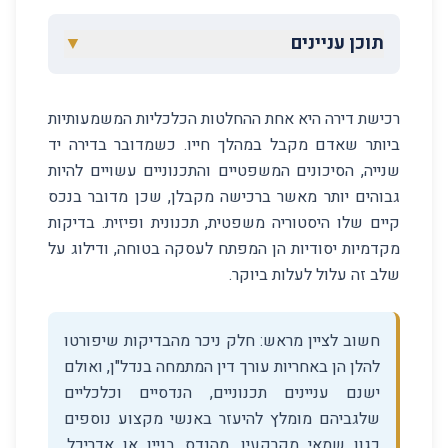
תוכן עניינים
▼
רכישת דירה היא אחת ההחלטות הכלכליות המשמעותיות
ביותר שאדם מקבל במהלך חייו. כשמדובר בדירה יד
שנייה, הסיכונים המשפטיים והתכנוניים עשויים להיות
גבוהים יותר מאשר ברכישה מקבלן, שכן מדובר בנכס
קיים שלו היסטוריה משפטית, תכנונית ופיזית. בדיקות
מקדמיות יסודיות הן המפתח לעסקה בטוחה, ודילוג על
שלב זה עלול לעלות ביוקר.
חשוב לציין מראש: חלק ניכר מהבדיקות שיפורטו
להלן הן באחריות עורך דין המתמחה בנדל"ן, ואולם
ישנם עניינים תכנוניים, הנדסיים וכלכליים
שלגביהם מומלץ להיעזר באנשי מקצוע נוספים
כגון שמאי מקרקעין, מהנדס בניין או אדריכל.