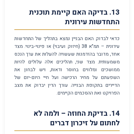
13
.
בדיקה האם קיימת תוכנית
התחדשות עירונית
כדאי לבדוק האם הבניין נמצא בתהליך של התחדשות
עירונית – תמ"א 38 (חיזוק ועיבוי) או פינוי-בינוי. מצד
אחד, מדובר בהזדמנות שעשויה להעלות את ערך הנכס
משמעותית. מצד שני, תהליכים אלה עלולים להיות
ממושכים ומלווים בחוסר ודאות, ויש לבחון את
השפעתם על מחיר הרכישה ועל חיי היום-יום של
הדיירים בתקופת הבנייה. עורך הדין יבדוק את מצב
הפרויקט ואת ההסכמים הקיימים.
14
.
בדיקת החוזה – ולמה לא
לחתום על זיכרון דברים