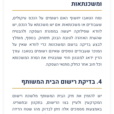
ומשכנתאות
נסח הטאבו יחשוף האם רשומים על הנכס עיקולים,
שעבודים או משכנתאות. אם יש משכנתא על הנכס, יש
לוודא שסילוקה ייעשה במסגרת העסקה ולהבטיח
שהערת האזהרה לטובת הבנק תימחק. בנוסף, מומלץ
לבצע בדיקה ברשם המשכונות כדי לוודא שאין על
המוכר שעבודים נוספים שאינם רשומים בטאבו. עורך
הדין ידאג למנגנון חוזי שמבטיח את הסרת המשכנתא
וכל חוב אחר כחלק מתנאי העסקה.
4
.
בדיקת רישום הבית המשותף
יש להזמין את תיק הבית המשותף מלשכת רישום
המקרקעין ולעיין בצו הרישום, בתקנון ובתשריט.
באמצעות מסמכים אלה ניתן לבדוק מהו שטח הדירה