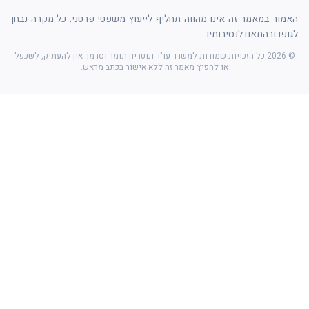
האמור במאמר זה אינו מהווה תחליף לייעוץ משפטי פרטני. כל מקרה נבחן
לגופו ובהתאם לנסיבותיו.
©
2026
כל הזכויות שמורות למשרד עו"ד ונוטריון תומר וסרמן. אין להעתיק, לשכפל
או להפיץ מאמר זה ללא אישור בכתב מראש.