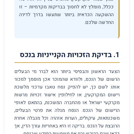
ככלל, מומלץ לא לחסוך בבדיקות מקדמיות – זו
ההשקעה הכדאית ביותר שתעשו בדרך לדירה
החדשה שלכם.
1
.
בדיקת הזכויות הקנייניות בנכס
הצעד הראשון והבסיסי ביותר הוא לברר מי הבעלים
הרשום של הנכס, ולוודא שהמוכר אכן מוסמך למכור
אותו. לשם כך, יש להפיק נסח טאבו עדכני מלשכת
רישום המקרקעין, או לחילופין אישור זכויות מרשות
מקרקעי ישראל או מהחברה המשכנת, בהתאם לאופי
הרישום של הנכס. הנסח מגלה את פרטי הבעלים,
משכנתאות, עיקולים, הערות אזהרה וכל מגבלה אחרת
הרובצת על הנכס. בדיקה זו היא באחריות עורך הדין, אך
כדאי שגם הרוכש יבין את משמעות המידע שבנסח.