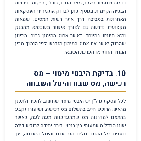
דומות שנעשו באזור, מצב הנכס, גודלו, מיקומו וזכויות
הבנייה הקיימות. בנוסף, ניתן לבדוק את מחירי העסקאות
האחרונות בסביבה דרך אתר רשות המסים. שמאות
מקצועית נדרשת גם לצורך אישור משכנתא מהבנק
והיא חיונית במיוחד כאשר אחוז המימון גבוה, מכיוון
שהבנק יאשר את אחוז המימון הנדרש לפי הנמוך מבין
המחיר החוזי או הערכת השמאי.
10
.
בדיקת היבטי מיסוי – מס
רכישה, מס שבח והיטל השבחה
לכל עסקת נדל"ן יש היבטי מיסוי שחשוב להכיר ולתכנן
מראש. הרוכש חייב בתשלום מס רכישה, ושיעורו נקבע
בהתאם למדרגות מס שמתעדכנות מעת לעת, כאשר
ישנו הבדל משמעותי בין רוכש דירה יחידה לרוכש דירה
נוספת. על המוכר חלים מס שבח והיטל השבחה, אך