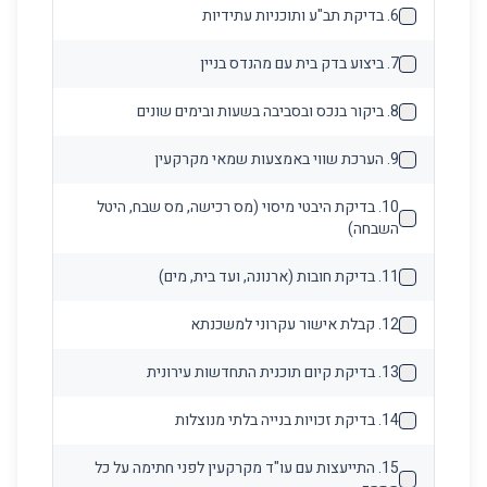
6
.
בדיקת תב"ע ותוכניות עתידיות
7
.
ביצוע בדק בית עם מהנדס בניין
8
.
ביקור בנכס ובסביבה בשעות ובימים שונים
9
.
הערכת שווי באמצעות שמאי מקרקעין
10
.
בדיקת היבטי מיסוי (מס רכישה, מס שבח, היטל
השבחה)
11
.
בדיקת חובות (ארנונה, ועד בית, מים)
12
.
קבלת אישור עקרוני למשכנתא
13
.
בדיקת קיום תוכנית התחדשות עירונית
14
.
בדיקת זכויות בנייה בלתי מנוצלות
15
.
התייעצות עם עו"ד מקרקעין לפני חתימה על כל