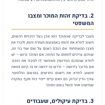
2
.
בדיקת זהות המוכר ומצבו
המשפטי
מעבר לבדיקה שהמוכר הוא אכן בעל הזכויות הרשום,
חשוב לוודא את זהותו באמצעות תעודת זהות, ולברר את
מצבו המשפחתי. אם הנכס רשום על שם שני בני זוג,
שניהם צריכים לחתום על החוזה. אם המוכר גרוש – יש
לוודא שהסכם הגירושין מאפשר לו למכור את הנכס.
אם מדובר בירושה – נדרש צו ירושה או צו קיום צוואה
וחשוב לוודא את רישום היורשים במרשם הרלוונטי.
עורך הדין יבדוק גם האם קיים ייפוי כוח תקף במקרה
שמישהו אחר פועל בשם המוכר.
3
.
בדיקת עיקולים, שעבודים